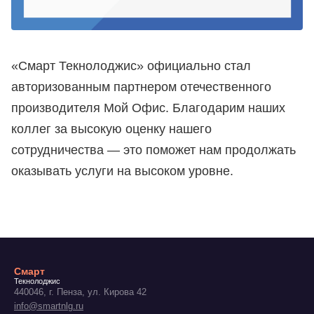
«Смарт Текнолоджис» официально стал
авторизованным партнером отечественного
производителя Мой Офис. Благодарим наших
коллег за высокую оценку нашего
сотрудничества — это поможет нам продолжать
оказывать услуги на высоком уровне.
Смарт
Текнолоджис
440046, г. Пенза, ул. Кирова 42
info@smartnlg.ru